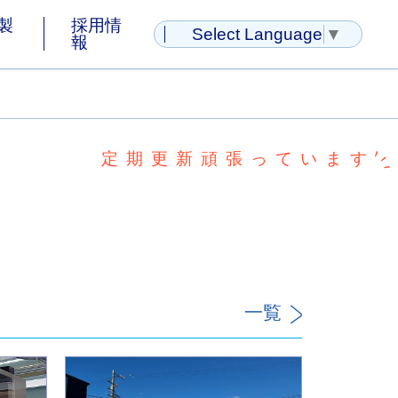
製
採用情
Select Language
▼
報
定期更新頑張っています
一覧