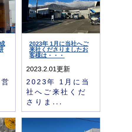
型成
2023年 1月に当社へご
研
来社くださりましたお
客様は・・・
2023.2.01更新
の営
2023年 1月に当
！
社へご来社くだ
さりま...