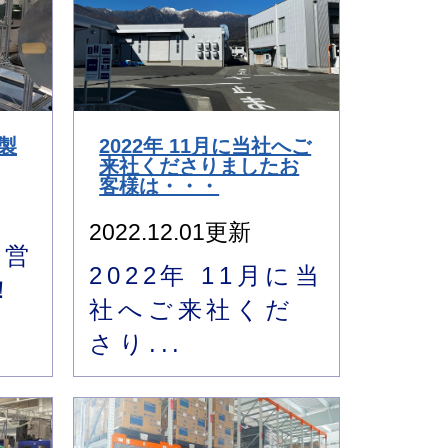
社製
2022年 11月に当社へご
来社くださりましたお
客様は・・・
2022.12.01更新
の営
2022年 11月に当
！
社へご来社くだ
さり...