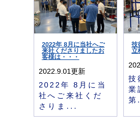
2022年 8月に当社へご
技
来社くださりましたお
立
客様は・・・
20
2022.9.01更新
技
2022年 8月に当
業
社へご来社くだ
第.
さりま...