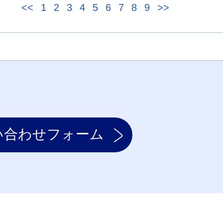
<<
1
2
3
4
5
6
7
8
9
>>
い合わせフォーム