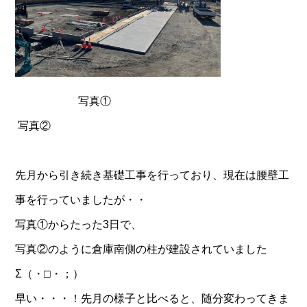
写真①
写真②
先月から引き続き基礎工事を行っており、現在は腰壁工
事を行っていましたが・・
写真①からたった3日で、
写真②のように倉庫南側の柱が建設されていました
Σ（・□・；）
早い・・・！先月の様子と比べると、随分変わってきま