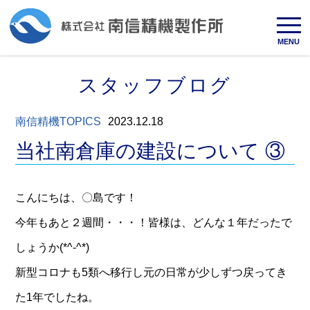
MENU
スタッフブログ
南信精機TOPICS
2023.12.18
当社南倉庫の建設について ③
こんにちは、〇島です！
今年もあと２週間・・・！皆様は、どんな１年だったで
しょうか(*^-^*)
新型コロナも5類へ移行し元の日常が少しずつ戻ってき
た1年でしたね。