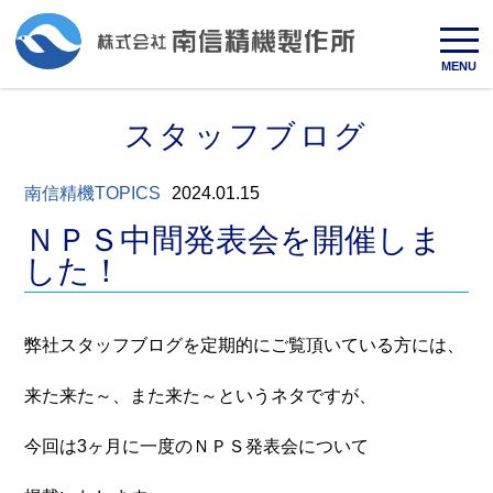
MENU
スタッフブログ
南信精機TOPICS
2024.01.15
ＮＰＳ中間発表会を開催しま
した！
弊社スタッフブログを定期的にご覧頂いている方には、
来た来た～、また来た～というネタですが、
今回は3ヶ月に一度のＮＰＳ発表会について