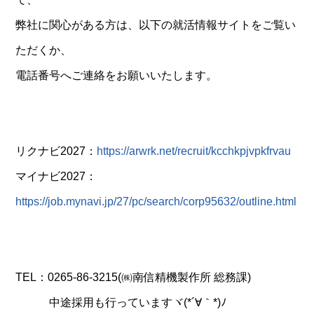
弊社に関心がある方は、以下の就活情報サイトをご覧い
ただくか、
電話番号へご連絡をお願いいたします。
リクナビ2027：
https://arwrk.net/recruit/kcchkpjvpkfrvau
マイナビ2027：
https://job.mynavi.jp/27/pc/search/corp95632/outline.html
TEL：0265-86-3215(㈱南信精機製作所 総務課)
中途採用も行っていますヾ(*´∀｀*)ﾉ