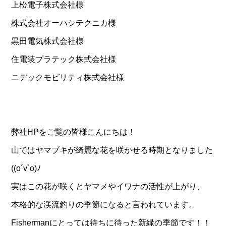
上松電子株式会社様
株式会社オーハシテクニカ様
黒田電気株式会社様
住電装プラテック株式会社様
ニデックモビリティ株式会社様
弊社HPをご覧の皆様こんにちは！
山ではヤマブキが綺麗な花を咲かせる時期となりました
((o´v`o)ﾉ
実はこの花が咲くとヤマメやイワナの活性が上がり、
本格的な渓流釣りの季節になると言われています。
Fishermanにとっては待ちに待った新緑の季節です！！